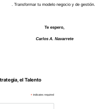
. Transformar tu modelo negocio y de gestión.
Te espero,
Carlos A. Navarrete
rategia, el Talento
*
indicates required