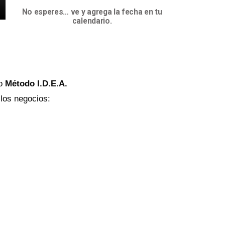
No esperes… ve y agrega la fecha en tu
calendario.
ro
Método I.D.E.A.
los negocios: