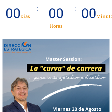
00
00
00
Dias
Minut
Horas